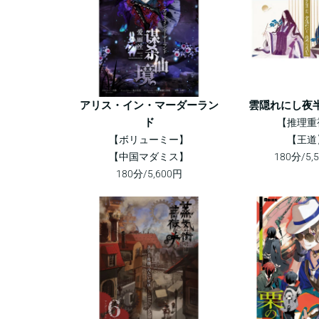
アリス・イン・マーダーラン
雲隠れにし夜
ド
【推理重
【ボリューミー】
【王道
【中国マダミス】
180分/5,
180分/5,600円