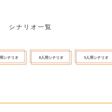
ホーム
シナリオ一覧
公演ス
シナリオ一覧
人用シナリオ
8人用シナリオ
9人用シナリオ