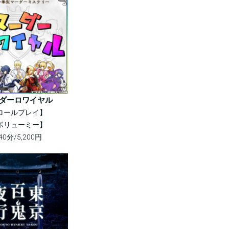
ダーロワイヤル
ロールプレイ】
ボリューミー】
40分/5,200円