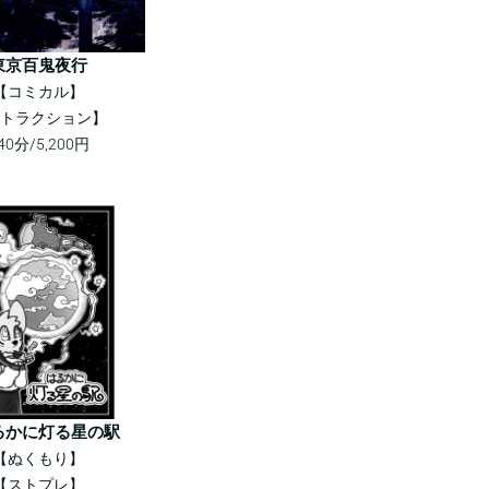
東京百鬼夜行
【コミカル】
トラクション】
40分/5,200円
るかに灯る星の駅
【ぬくもり】
【ストプレ】