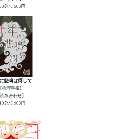
80分/5,500円
に悲鳴は谺して
【推理重視】
読み合わせ】
10分/5,600円