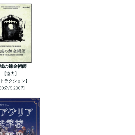
城の錬金術師
【協力】
トラクション】
80分/5,200円