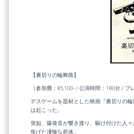
【裏切りの輪舞曲】
（参加費：¥5,100- / 公演時間：180分 /
デスゲームを題材とした映画『裏切りの輪
は起こった。
突如、爆発音が響き渡り、駆け付けた人々
焦げた凄惨な死体。