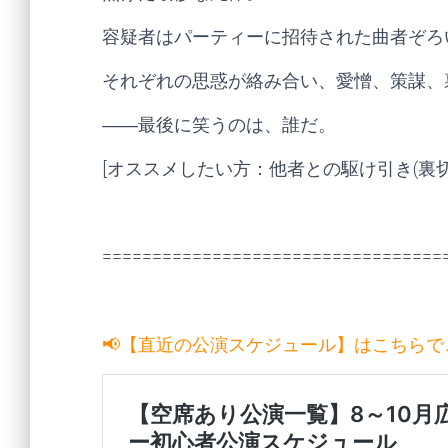
容疑者はパーティーに招待された曲者ぞろ
それぞれの思惑が絡み合い、愛憎、策謀、
――最後に笑うのは、誰だ。
[オススメしたい方：他者との駆け引き(裏切
==================================
📢【直近の公演スケジュール】はこちら