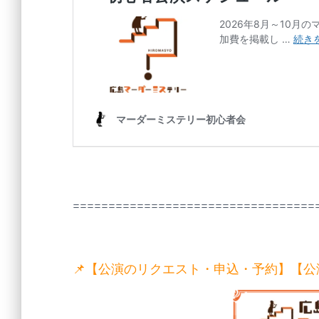
==================================
📌【公演のリクエスト・申込・予約】【