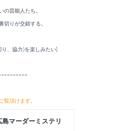
いの芸能人たち。
裏切りが交錯する。
り、協力)を楽しみたい]
==========
でご覧頂けます。