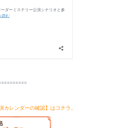
==========
公演カレンダーの確認】はコチラ。