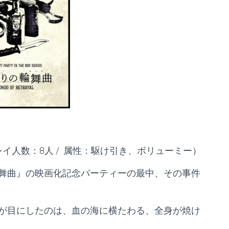
 プレイ人数：8人
/ 属性：駆け引き、ボリューミー）
舞曲』の映画化記念パーティーの最中、その事件
が目にしたのは、血の海に横たわる、全身が焼け