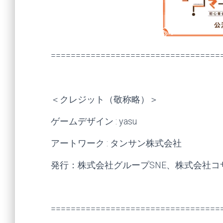
==================================
＜クレジット（敬称略）＞
ゲームデザイン : yasu
アートワーク : タンサン株式会社
発行：株式会社グループSNE、株式会社コ
==================================