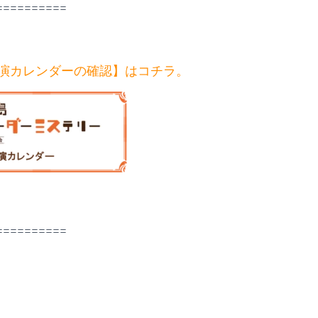
==========
公演カレンダーの確認】はコチラ。
==========