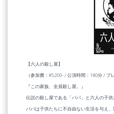
【六人の殺し屋】
（参加費：¥5,200- / 公演時間：180分 /
『この家族、全員殺し屋。』
伝説の殺し屋である「パパ」と六人の子供
パパは子供たちに不自由ない生活を与え、