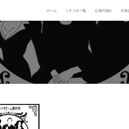
ホーム
シナリオ一覧
公演の流れ
出張