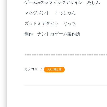
ゲーム&グラフィックデザイン あしん
マネジメント くっしゃん
ズットミテタヒト ぐっち
制作 ナントカゲーム製作所
==================================
カテゴリー:
六人の殺し屋