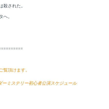
は殺された。
タへ。
==========
でご覧頂けます。
ーダーミステリー初心者公演スケジュール