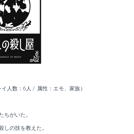
 プレイ人数：6人
/ 属性：エモ、家族）
たちがいた。
殺しの技を教えた。