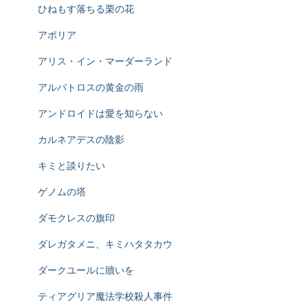
ひねもす落ちる栗の花
アポリア
アリス・イン・マーダーランド
アルバトロスの黄金の雨
アンドロイドは愛を知らない
カルネアデスの陰影
キミと談りたい
ゲノムの塔
ダモクレスの旗印
ダレガタメニ、キミハタタカウ
ダークユールに贖いを
ティアグリア魔法学校殺人事件