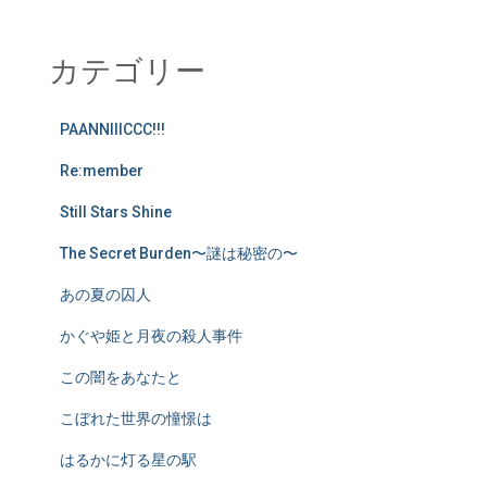
カテゴリー
PAANNIIICCC!!!
Re:member
Still Stars Shine
The Secret Burden〜謎は秘密の〜
あの夏の囚人
かぐや姫と月夜の殺人事件
この闇をあなたと
こぼれた世界の憧憬は
はるかに灯る星の駅