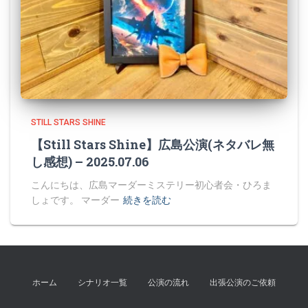
STILL STARS SHINE
【Still Stars Shine】広島公演(ネタバレ無
し感想) – 2025.07.06
こんにちは、広島マーダーミステリー初心者会・ひろま
しょです。 マーダー
続きを読む
ホーム
シナリオ一覧
公演の流れ
出張公演のご依頼