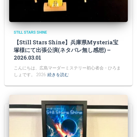
STILL STARS SHINE
【Still Stars Shine】兵庫県Mysteria宝
塚様にて出張公演(ネタバレ無し感想) –
2026.03.01
こんにちは、広島マーダーミステリー初心者会・ひろま
しょです。 2026
続きを読む