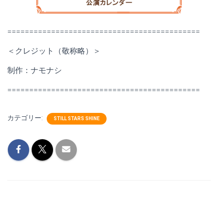
============================================
＜クレジット（敬称略）＞
制作：ナモナシ
============================================
カテゴリー:
STILL STARS SHINE