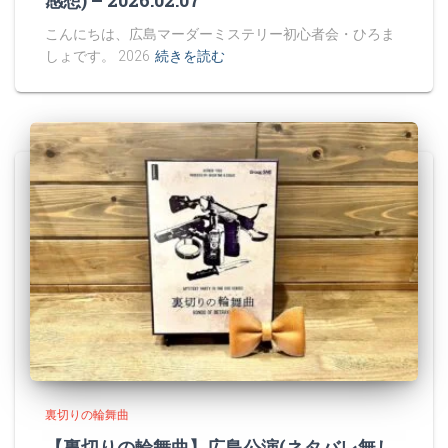
こんにちは、広島マーダーミステリー初心者会・ひろま
しょです。 2026
続きを読む
裏切りの輪舞曲
【裏切りの輪舞曲】広島公演(ネタバレ無し