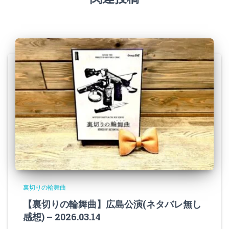
裏切りの輪舞曲
【裏切りの輪舞曲】広島公演(ネタバレ無し
感想) – 2026.03.14