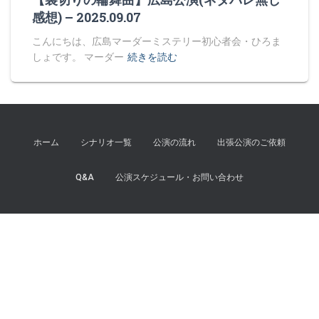
感想) – 2025.09.07
こんにちは、広島マーダーミステリー初心者会・ひろま
しょです。 マーダー
続きを読む
ホーム
シナリオ一覧
公演の流れ
出張公演のご依頼
Q&A
公演スケジュール・お問い合わせ