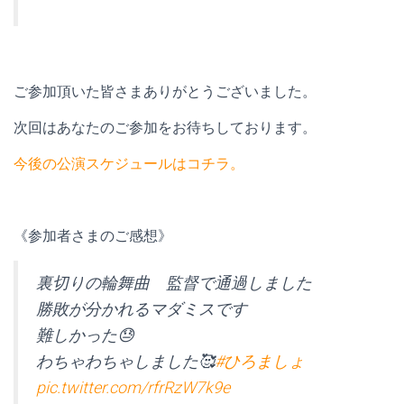
ご参加頂いた皆さまありがとうございました。
次回はあなたのご参加をお待ちしております。
今後の公演スケジュールはコチラ。
《参加者さまのご感想》
裏切りの輪舞曲 監督で通過しました
勝敗が分かれるマダミスです
難しかった😓
わちゃわちゃしました🥰
#ひろましょ
pic.twitter.com/rfrRzW7k9e