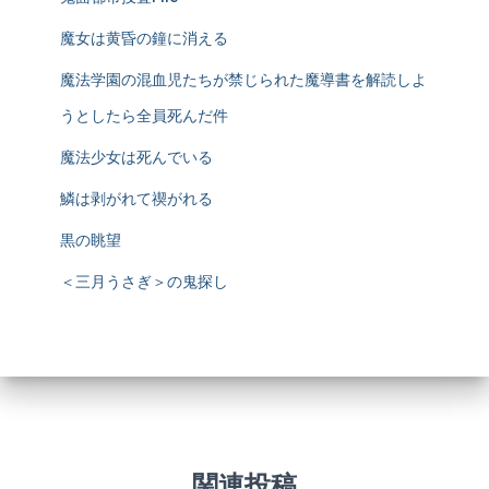
魔女は黄昏の鐘に消える
魔法学園の混血児たちが禁じられた魔導書を解読しよ
うとしたら全員死んだ件
魔法少女は死んでいる
鱗は剥がれて禊がれる
黒の眺望
＜三月うさぎ＞の鬼探し
関連投稿