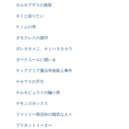
カルネアデスの陰影
キミと談りたい
ゲノムの塔
ダモクレスの旗印
ダレガタメニ、キミハタタカウ
ダークユールに贖いを
ティアグリア魔法学校殺人事件
テセウスの手引
テルモピュライの騙り部
デモンズボックス
ファミリー商店街の陽気な人々
プラネットイーター