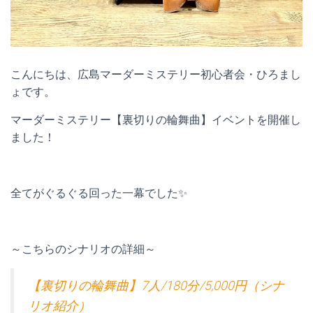
こんにちは、広島マーダーミステリー初心者会・ひろまし
ょです。
マーダーミステリー【裏切りの輪舞曲】イベントを開催し
ました！
全てがぐるぐる回った一幕でした✨
～こちらのシナリオの詳細～
【裏切りの輪舞曲】7人/180分/5,000円（シナ
リオ紹介）