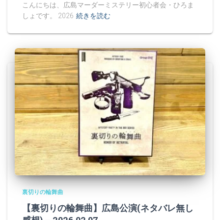
こんにちは、広島マーダーミステリー初心者会・ひろま
しょです。 2026
続きを読む
裏切りの輪舞曲
【裏切りの輪舞曲】広島公演(ネタバレ無し
感想) – 2026.02.07