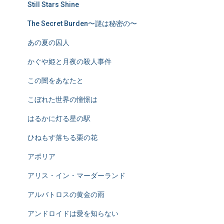
Still Stars Shine
The Secret Burden〜謎は秘密の〜
あの夏の囚人
かぐや姫と月夜の殺人事件
この闇をあなたと
こぼれた世界の憧憬は
はるかに灯る星の駅
ひねもす落ちる栗の花
アポリア
アリス・イン・マーダーランド
アルバトロスの黄金の雨
アンドロイドは愛を知らない