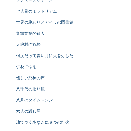
七人目のモラトリアム
世界の終わりとアイリの図書館
九頭竜館の殺人
人狼村の祝祭
何度だって青い月に火を灯した
供花に命を
優しい死神の席
八千代の揺り籠
八月のタイムマシン
六人の殺し屋
凍てつくあなたに６つの灯火