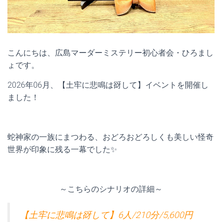
こんにちは、広島マーダーミステリー初心者会・ひろまし
ょです。
2026年06月、【土牢に悲鳴は谺して】イベントを開催し
ました！
蛇神家の一族にまつわる、おどろおどろしくも美しい怪奇
世界が印象に残る一幕でした✨
～こちらのシナリオの詳細～
【土牢に悲鳴は谺して】6人/210分/5,600円