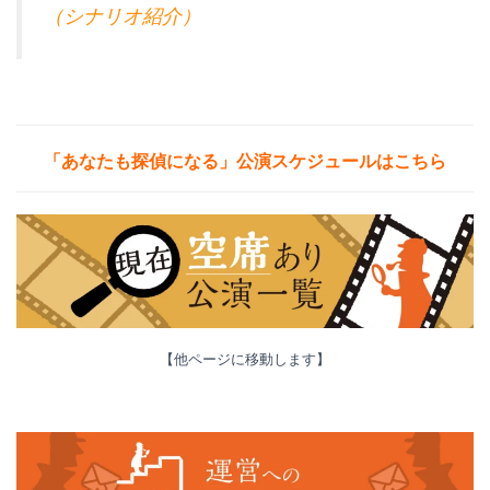
（シナリオ紹介）
「あなたも探偵になる」公演
スケジュールはこちら
【他ページに移動します】