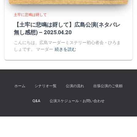
土牢に悲鳴は谺して
【土牢に悲鳴は谺して】広島公演(ネタバレ
無し感想) – 2025.04.20
こんにちは、広島マーダーミステリー初心者会・ひろま
しょです。 マーダー
続きを読む
ホーム
シナリオ一覧
公演の流れ
出張公演のご依頼
Q&A
公演スケジュール・お問い合わせ