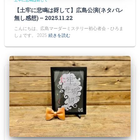
土牢に悲鳴は谺して
【土牢に悲鳴は谺して】広島公演(ネタバレ
無し感想) – 2025.11.22
こんにちは、広島マーダーミステリー初心者会・ひろま
しょです。 2025
続きを読む