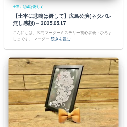
土牢に悲鳴は谺して
【土牢に悲鳴は谺して】広島公演(ネタバレ
無し感想) – 2025.05.17
こんにちは、広島マーダーミステリー初心者会・ひろま
しょです。 マーダー
続きを読む