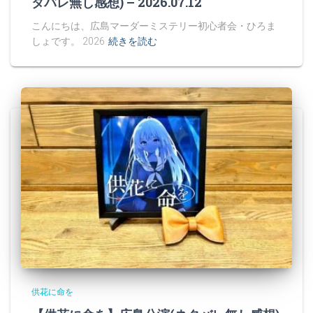
タバレ無し感想) – 2026.07.12
こんにちは、広島マーダーミステリー初心者会・ひろま
しょです。 2026
続きを読む
供花に命を