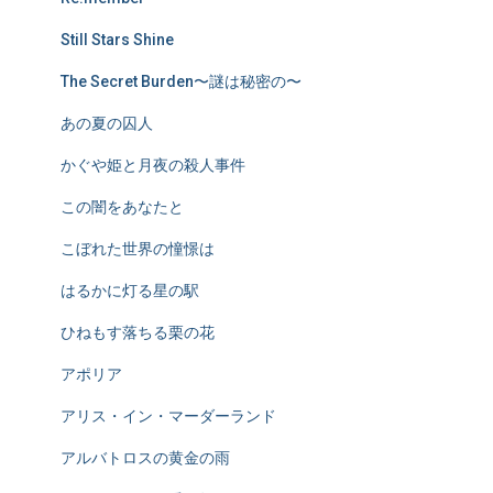
Still Stars Shine
The Secret Burden〜謎は秘密の〜
あの夏の囚人
かぐや姫と月夜の殺人事件
この闇をあなたと
こぼれた世界の憧憬は
はるかに灯る星の駅
ひねもす落ちる栗の花
アポリア
アリス・イン・マーダーランド
アルバトロスの黄金の雨