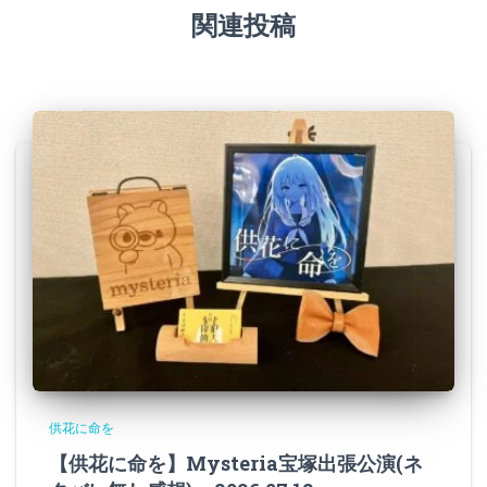
関連投稿
供花に命を
【供花に命を】Mysteria宝塚出張公演(ネ