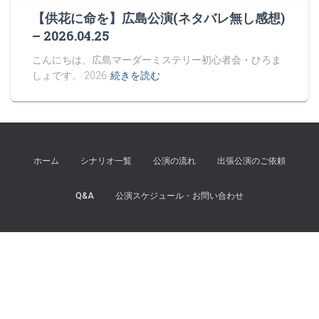
【供花に命を】広島公演(ネタバレ無し感想)
– 2026.04.25
こんにちは、広島マーダーミステリー初心者会・ひろま
しょです。 2026
続きを読む
ホーム
シナリオ一覧
公演の流れ
出張公演のご依頼
Q&A
公演スケジュール・お問い合わせ