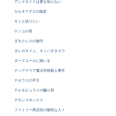
アンドロイドは愛を知らない
カルネアデスの陰影
キミと談りたい
ゲノムの塔
ダモクレスの旗印
ダレガタメニ、キミハタタカウ
ダークユールに贖いを
ティアグリア魔法学校殺人事件
テセウスの手引
テルモピュライの騙り部
デモンズボックス
ファミリー商店街の陽気な人々