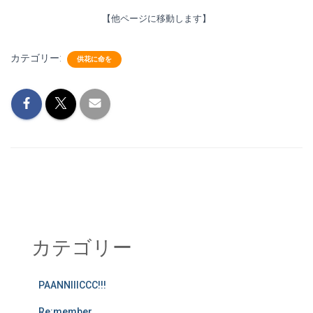
【他ページに移動します】
カテゴリー:
供花に命を
カテゴリー
PAANNIIICCC!!!
Re:member