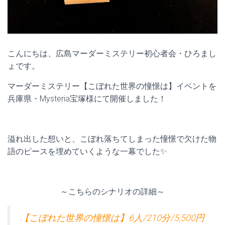
こんにちは、広島マーダーミステリー初心者会・ひろまし
ょです。
マーダーミステリー【こぼれた世界の憧憬は】イベントを
兵庫県・Mysteria宝塚様にて開催しました！
溢れ出した想いと、こぼれ落ちてしまった憧憬で欠けた物
語のピースを埋めていくような一幕でした✨
～こちらのシナリオの詳細～
【こぼれた世界の憧憬は】6人/210分/5,500円