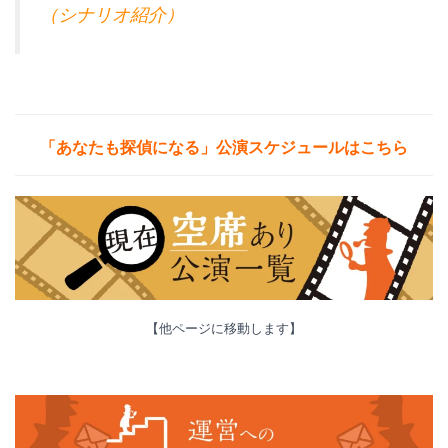
（シナリオ紹介）
「あなたも探偵になる」公演
スケジュールはこちら
【他ページに移動します】