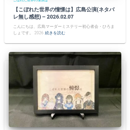
こぼれた世界の憧憬は
【こぼれた世界の憧憬は】広島公演(ネタバ
レ無し感想) – 2026.02.07
こんにちは、広島マーダーミステリー初心者会・ひろま
しょです。 2026
続きを読む