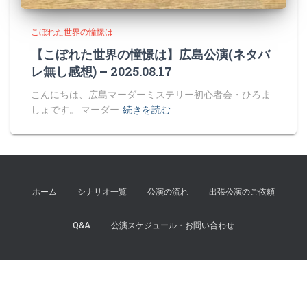
こぼれた世界の憧憬は
【こぼれた世界の憧憬は】広島公演(ネタバ
レ無し感想) – 2025.08.17
こんにちは、広島マーダーミステリー初心者会・ひろま
しょです。 マーダー
続きを読む
ホーム
シナリオ一覧
公演の流れ
出張公演のご依頼
Q&A
公演スケジュール・お問い合わせ