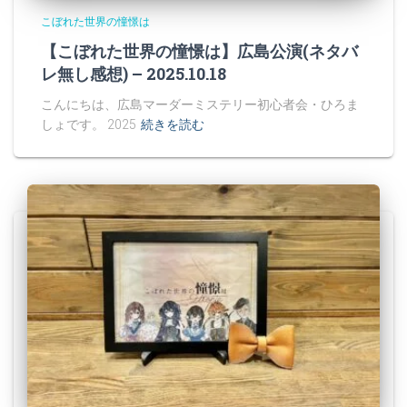
こぼれた世界の憧憬は
【こぼれた世界の憧憬は】広島公演(ネタバ
レ無し感想) – 2025.10.18
こんにちは、広島マーダーミステリー初心者会・ひろま
しょです。 2025
続きを読む