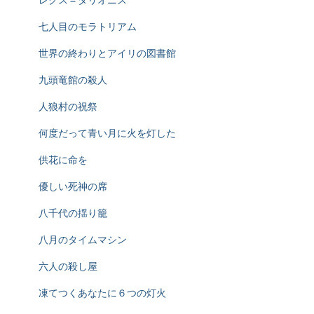
七人目のモラトリアム
世界の終わりとアイリの図書館
九頭竜館の殺人
人狼村の祝祭
何度だって青い月に火を灯した
供花に命を
優しい死神の席
八千代の揺り籠
八月のタイムマシン
六人の殺し屋
凍てつくあなたに６つの灯火