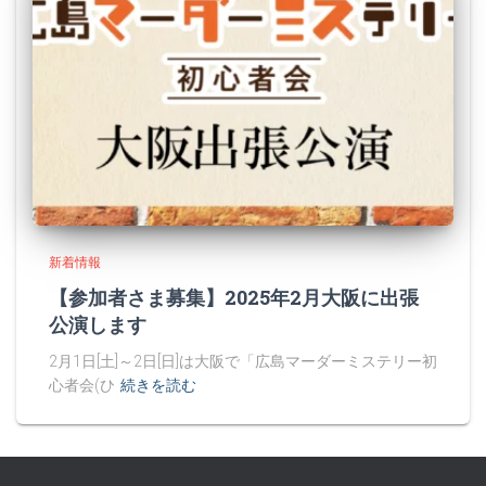
新着情報
【参加者さま募集】2025年2月大阪に出張
公演します
2月1日[土]～2日[日]は大阪で「広島マーダーミステリー初
心者会(ひ
続きを読む