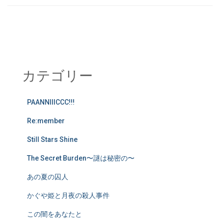
カテゴリー
PAANNIIICCC!!!
Re:member
Still Stars Shine
The Secret Burden〜謎は秘密の〜
あの夏の囚人
かぐや姫と月夜の殺人事件
この闇をあなたと