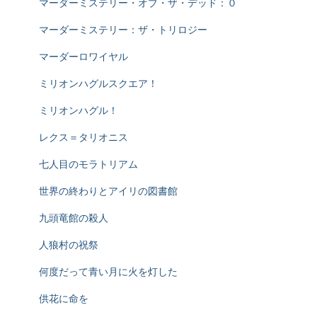
マーダーミステリー・オブ・ザ・デッド：０
マーダーミステリー：ザ・トリロジー
マーダーロワイヤル
ミリオンハグルスクエア！
ミリオンハグル！
レクス＝タリオニス
七人目のモラトリアム
世界の終わりとアイリの図書館
九頭竜館の殺人
人狼村の祝祭
何度だって青い月に火を灯した
供花に命を