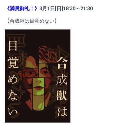
《満員御礼！》
3月1日[日]18:30～21:30
【合成獣は目覚めない】