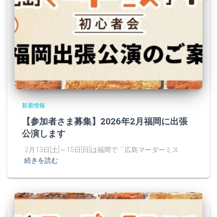
新着情報
【参加者さま募集】2026年2月福岡に出張
公演します
2月13日[土]～15日[日]は福岡で「広島マーダーミス
続きを読む