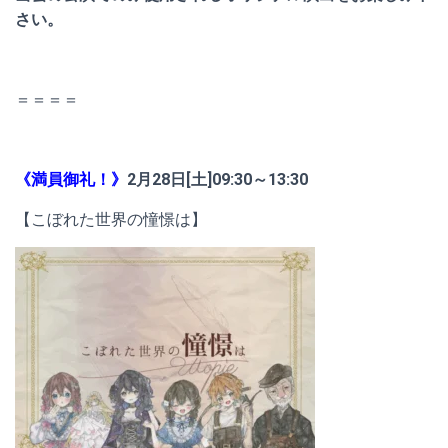
さい。
＝＝＝＝
《満員御礼！》
2月28日[土]09:30～13:30
【こぼれた世界の憧憬は】