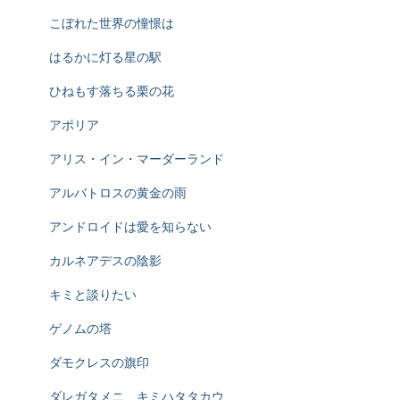
こぼれた世界の憧憬は
はるかに灯る星の駅
ひねもす落ちる栗の花
アポリア
アリス・イン・マーダーランド
アルバトロスの黄金の雨
アンドロイドは愛を知らない
カルネアデスの陰影
キミと談りたい
ゲノムの塔
ダモクレスの旗印
ダレガタメニ、キミハタタカウ