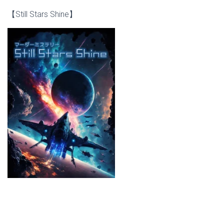
【Still Stars Shine】