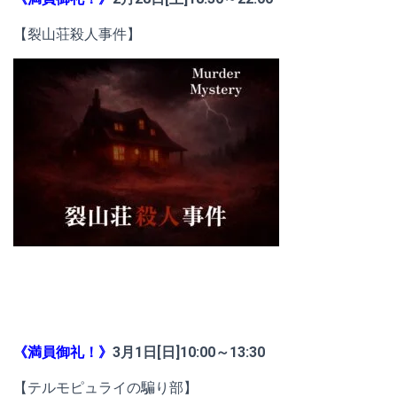
【裂山荘殺人事件】
《満員御礼！》
3月1日[日]10:00～13:30
【テルモピュライの騙り部】