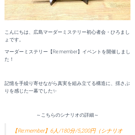
こんにちは、広島マーダーミステリー初心者会・ひろまし
ょです。
マーダーミステリー【Re:member】イベントを開催しまし
た！
記憶を手繰り寄せながら真実を組み立てる構造に、揺さぶ
りを感じた一幕でした✨
～こちらのシナリオの詳細～
【Re:member】6人/180分/5,200円（シナリオ