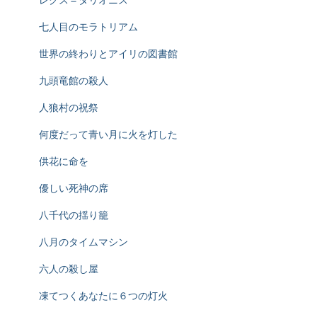
七人目のモラトリアム
世界の終わりとアイリの図書館
九頭竜館の殺人
人狼村の祝祭
何度だって青い月に火を灯した
供花に命を
優しい死神の席
八千代の揺り籠
八月のタイムマシン
六人の殺し屋
凍てつくあなたに６つの灯火