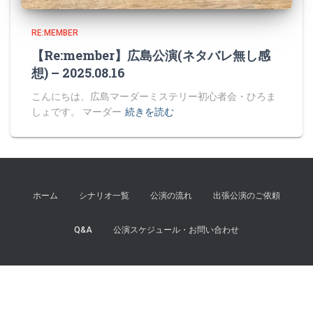
RE:MEMBER
【Re:member】広島公演(ネタバレ無し感
想) – 2025.08.16
こんにちは、広島マーダーミステリー初心者会・ひろま
しょです。 マーダー
続きを読む
ホーム
シナリオ一覧
公演の流れ
出張公演のご依頼
Q&A
公演スケジュール・お問い合わせ