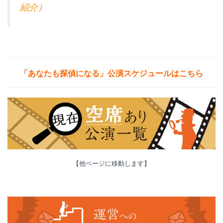
紹介）
「あなたも探偵になる」公演
スケジュールはこちら
【他ページに移動します】