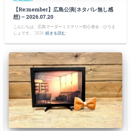
RE:MEMBER
【Re:member】広島公演(ネタバレ無し感
想) – 2026.07.20
こんにちは、広島マーダーミステリー初心者会・ひろま
しょです。 2026
続きを読む