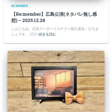
RE:MEMBER
【Re:member】広島公演(ネタバレ無し感
想) – 2025.12.28
こんにちは、広島マーダーミステリー初心者会・ひろま
しょです。 2025
続きを読む