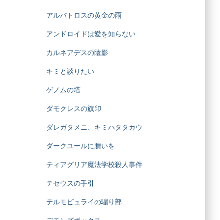
アルバトロスの黄金の雨
アンドロイドは愛を知らない
カルネアデスの陰影
キミと談りたい
ゲノムの塔
ダモクレスの旗印
ダレガタメニ、キミハタタカウ
ダークユールに贖いを
ティアグリア魔法学校殺人事件
テセウスの手引
テルモピュライの騙り部