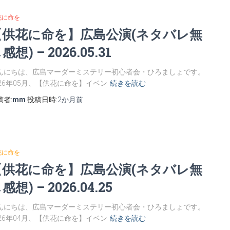
花に命を
【供花に命を】広島公演(ネタバレ無
感想) – 2026.05.31
んにちは、広島マーダーミステリー初心者会・ひろましょです。
026年05月、【供花に命を】イベン
続きを読む
稿者:
mm
投稿日時:
2か月
前
花に命を
【供花に命を】広島公演(ネタバレ無
感想) – 2026.04.25
んにちは、広島マーダーミステリー初心者会・ひろましょです。
026年04月、【供花に命を】イベン
続きを読む