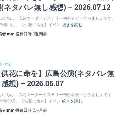
(ネタバレ無し感想) – 2026.07.12
んにちは、広島マーダーミステリー初心者会・ひろましょです。
026年06月、【供花に命を】イベン
続きを読む
稿者:
mm
投稿日時:
3週間
前
花に命を
【供花に命を】広島公演(ネタバレ無
感想) – 2026.06.07
んにちは、広島マーダーミステリー初心者会・ひろましょです。
026年06月、【供花に命を】イベン
続きを読む
稿者:
mm
投稿日時:
2か月
前