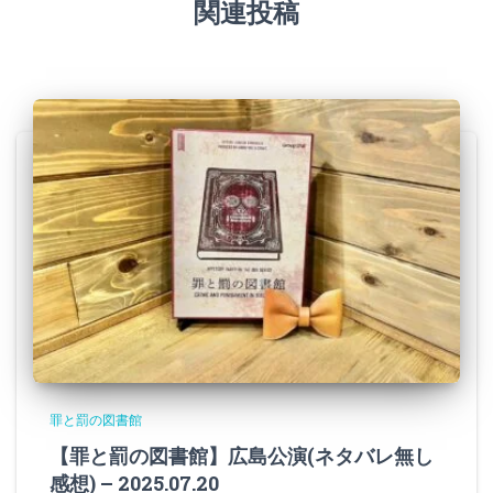
関連投稿
罪と罰の図書館
【罪と罰の図書館】広島公演(ネタバレ無し
感想) – 2025.07.20