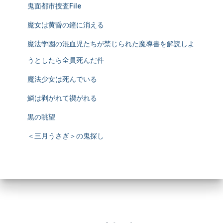
鬼面都市捜査File
魔女は黄昏の鐘に消える
魔法学園の混血児たちが禁じられた魔導書を解読しよ
うとしたら全員死んだ件
魔法少女は死んでいる
鱗は剥がれて禊がれる
黒の眺望
＜三月うさぎ＞の鬼探し