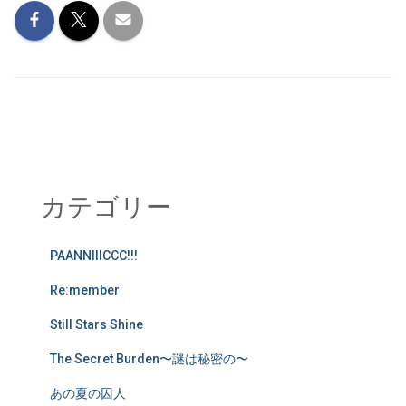
カテゴリー
PAANNIIICCC!!!
Re:member
Still Stars Shine
The Secret Burden〜謎は秘密の〜
あの夏の囚人