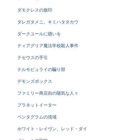
ダモクレスの旗印
ダレガタメニ、キミハタタカウ
ダークユールに贖いを
ティアグリア魔法学校殺人事件
テセウスの手引
テルモピュライの騙り部
デモンズボックス
ファミリー商店街の陽気な人々
プラネットイーター
ペンタグラムの境域
ホワイト・レイヴン、レッド・ダイ