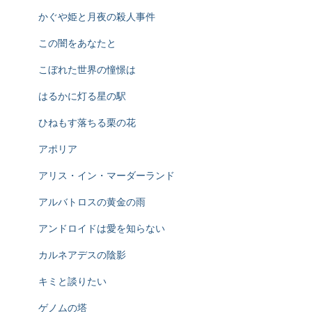
かぐや姫と月夜の殺人事件
この闇をあなたと
こぼれた世界の憧憬は
はるかに灯る星の駅
ひねもす落ちる栗の花
アポリア
アリス・イン・マーダーランド
アルバトロスの黄金の雨
アンドロイドは愛を知らない
カルネアデスの陰影
キミと談りたい
ゲノムの塔