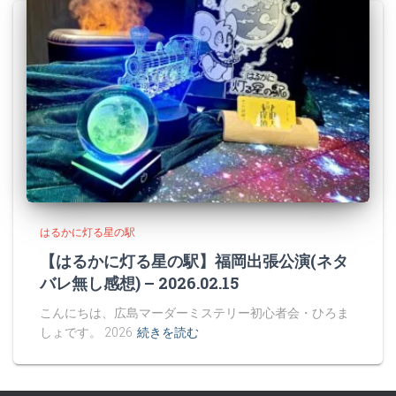
はるかに灯る星の駅
【はるかに灯る星の駅】福岡出張公演(ネタ
バレ無し感想) – 2026.02.15
こんにちは、広島マーダーミステリー初心者会・ひろま
しょです。 2026
続きを読む