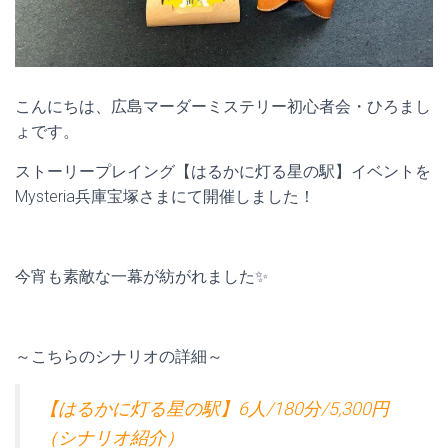
こんにちは、広島マーダーミステリー初心者会・ひろまし
ょです。
ストーリープレイング【はるかに灯る星の駅】イベントを
Mysteria兵庫宝塚さまにて開催しました！
今宵も素敵な一幕が紡がれました✨
～こちらのシナリオの詳細～
【はるかに灯る星の駅】6人/180分/5,300円
（シナリオ紹介）