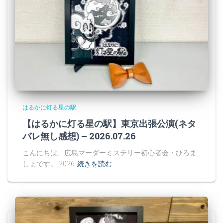
はるかに灯る星の駅
【はるかに灯る星の駅】東京出張公演(ネタ
バレ無し感想) – 2026.07.26
こんにちは、広島マーダーミステリー初心者会・ひろま
しょです。 2026
続きを読む