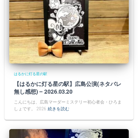
はるかに灯る星の駅
【はるかに灯る星の駅】広島公演(ネタバレ
無し感想) – 2026.03.20
こんにちは、広島マーダーミステリー初心者会・ひろま
しょです。 2026
続きを読む