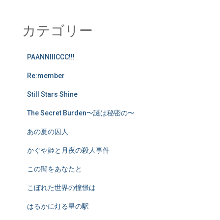
カテゴリー
PAANNIIICCC!!!
Re:member
Still Stars Shine
The Secret Burden〜謎は秘密の〜
あの夏の囚人
かぐや姫と月夜の殺人事件
この闇をあなたと
こぼれた世界の憧憬は
はるかに灯る星の駅