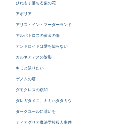
ひねもす落ちる栗の花
アポリア
アリス・イン・マーダーランド
アルバトロスの黄金の雨
アンドロイドは愛を知らない
カルネアデスの陰影
キミと談りたい
ゲノムの塔
ダモクレスの旗印
ダレガタメニ、キミハタタカウ
ダークユールに贖いを
ティアグリア魔法学校殺人事件