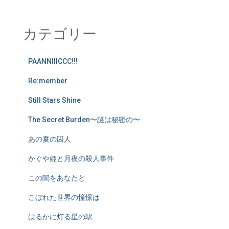
カテゴリー
PAANNIIICCC!!!
Re:member
Still Stars Shine
The Secret Burden〜謎は秘密の〜
あの夏の囚人
かぐや姫と月夜の殺人事件
この闇をあなたと
こぼれた世界の憧憬は
はるかに灯る星の駅