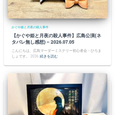
かぐや姫と月夜の殺人事件
【かぐや姫と月夜の殺人事件】広島公演(ネ
タバレ無し感想) – 2026.07.05
こんにちは、広島マーダーミステリー初心者会・ひろま
しょです。 2026
続きを読む