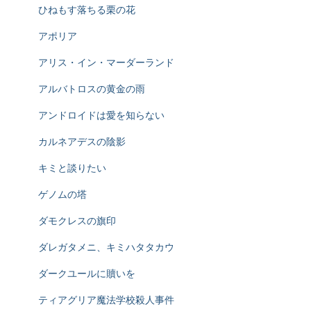
ひねもす落ちる栗の花
アポリア
アリス・イン・マーダーランド
アルバトロスの黄金の雨
アンドロイドは愛を知らない
カルネアデスの陰影
キミと談りたい
ゲノムの塔
ダモクレスの旗印
ダレガタメニ、キミハタタカウ
ダークユールに贖いを
ティアグリア魔法学校殺人事件