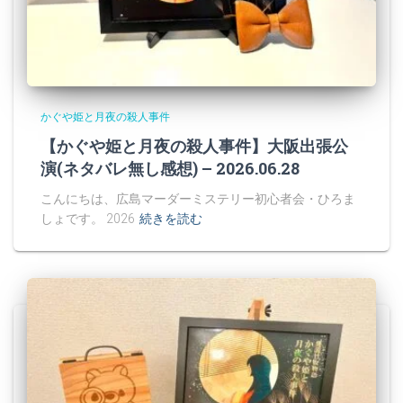
かぐや姫と月夜の殺人事件
【かぐや姫と月夜の殺人事件】大阪出張公
演(ネタバレ無し感想) – 2026.06.28
こんにちは、広島マーダーミステリー初心者会・ひろま
しょです。 2026
続きを読む