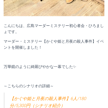
こんにちは、広島マーダーミステリー初心者会・ひろまし
ょです。
マーダー・ミステリー【かぐや姫と月夜の殺人事件】イベ
ントを開催しました！
万華鏡のように綺羅びやかな一幕でした✨
～こちらのシナリオの詳細～
【かぐや姫と月夜の殺人事件】6人/180
分/5,300円（シナリオ紹介）