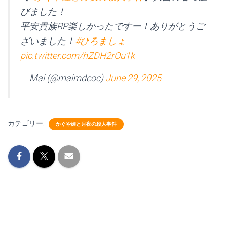
びました！
平安貴族RP楽しかったですー！ありがとうご
ざいました！
#ひろましょ
pic.twitter.com/hZDH2rOu1k
— Mai (@maimdcoc)
June 29, 2025
カテゴリー:
かぐや姫と月夜の殺人事件