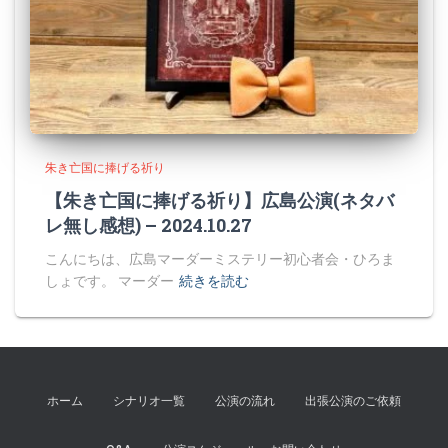
朱き亡国に捧げる祈り
【朱き亡国に捧げる祈り】広島公演(ネタバ
レ無し感想) – 2024.10.27
こんにちは、広島マーダーミステリー初心者会・ひろま
しょです。 マーダー
続きを読む
ホーム
シナリオ一覧
公演の流れ
出張公演のご依頼