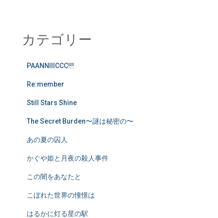
カテゴリー
PAANNIIICCC!!!
Re:member
Still Stars Shine
The Secret Burden〜謎は秘密の〜
あの夏の囚人
かぐや姫と月夜の殺人事件
この闇をあなたと
こぼれた世界の憧憬は
はるかに灯る星の駅