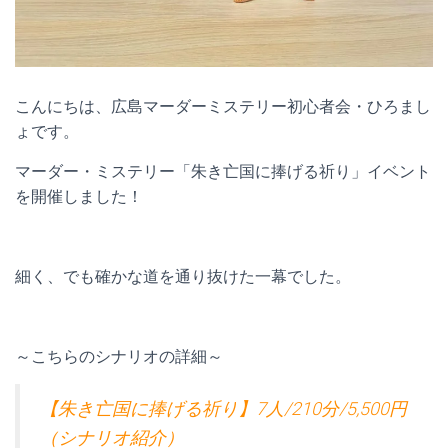
こんにちは、広島マーダーミステリー初心者会・ひろまし
ょです。
マーダー・ミステリー「朱き亡国に捧げる祈り」イベント
を開催しました！
細く、でも確かな道を通り抜けた一幕でした。
～こちらのシナリオの詳細～
【朱き亡国に捧げる祈り】7人/210分/5,500円
（シナリオ紹介）