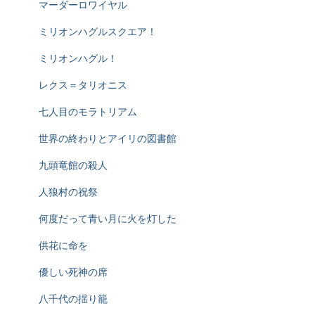
マーダーロワイヤル
ミリオンハグルスクエア！
ミリオンハグル！
レクス＝タリオニス
七人目のモラトリアム
世界の終わりとアイリの図書館
九頭竜館の殺人
人狼村の祝祭
何度だって青い月に火を灯した
供花に命を
優しい死神の席
八千代の揺り籠