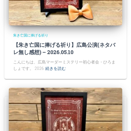
朱き亡国に捧げる祈り
【朱き亡国に捧げる祈り】広島公演(ネタバ
レ無し感想) – 2026.05.10
こんにちは、広島マーダーミステリー初心者会・ひろま
しょです。 2026
続きを読む