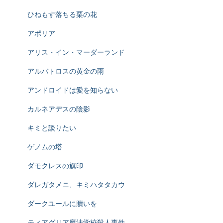
ひねもす落ちる栗の花
アポリア
アリス・イン・マーダーランド
アルバトロスの黄金の雨
アンドロイドは愛を知らない
カルネアデスの陰影
キミと談りたい
ゲノムの塔
ダモクレスの旗印
ダレガタメニ、キミハタタカウ
ダークユールに贖いを
ティアグリア魔法学校殺人事件