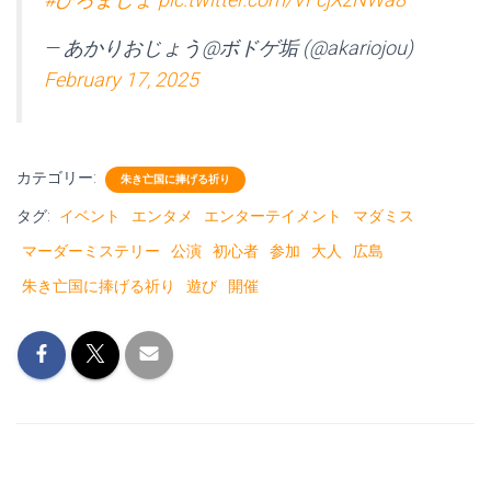
— あかりおじょう@ボドゲ垢 (@akariojou)
February 17, 2025
カテゴリー:
朱き亡国に捧げる祈り
タグ:
イベント
エンタメ
エンターテイメント
マダミス
マーダーミステリー
公演
初心者
参加
大人
広島
朱き亡国に捧げる祈り
遊び
開催