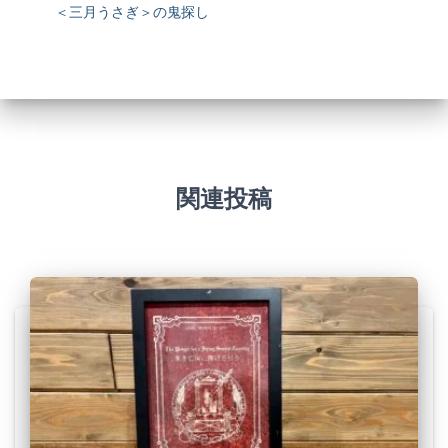
＜三月うさぎ＞の鬼探し
関連投稿