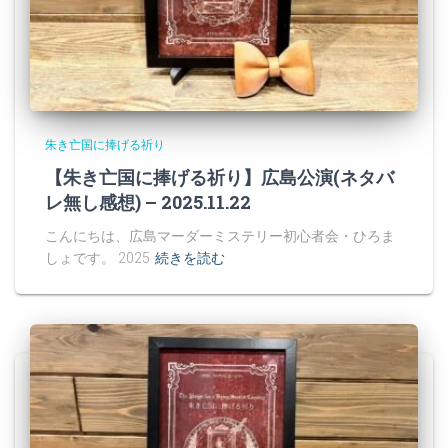
朱き亡国に捧げる祈り
【朱き亡国に捧げる祈り】広島公演(ネタバ
レ無し感想) – 2025.11.22
こんにちは、広島マーダーミステリー初心者会・ひろま
しょです。 2025
続きを読む