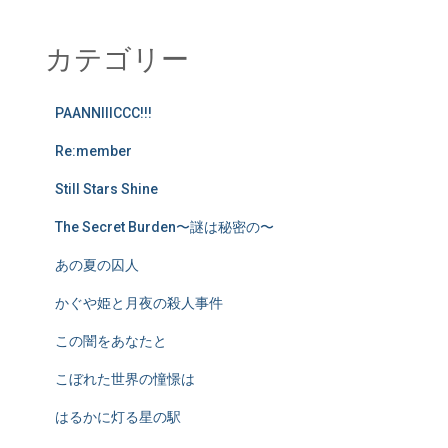
カテゴリー
PAANNIIICCC!!!
Re:member
Still Stars Shine
The Secret Burden〜謎は秘密の〜
あの夏の囚人
かぐや姫と月夜の殺人事件
この闇をあなたと
こぼれた世界の憧憬は
はるかに灯る星の駅