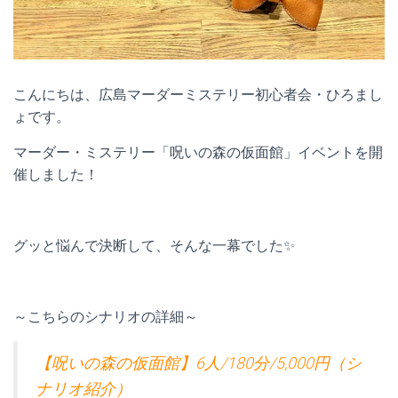
こんにちは、広島マーダーミステリー初心者会・ひろまし
ょです。
マーダー・ミステリー「呪いの森の仮面館」イベントを開
催しました！
グッと悩んで決断して、そんな一幕でした✨
～こちらのシナリオの詳細～
【呪いの森の仮面館】6人/180分/5,000円（シ
ナリオ紹介）