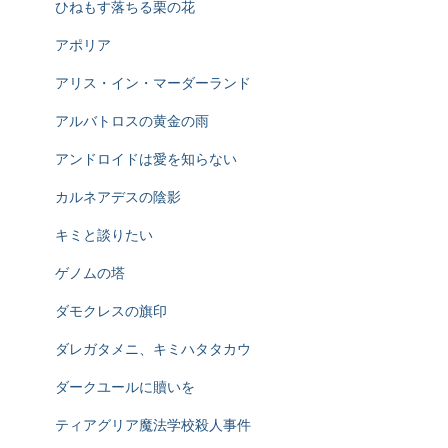
ひねもす落ちる栗の花
アポリア
アリス・イン・マーダーランド
アルバトロスの黄金の雨
アンドロイドは愛を知らない
カルネアデスの陰影
キミと談りたい
ゲノムの塔
ダモクレスの旗印
ダレガタメニ、キミハタタカウ
ダークユールに贖いを
ティアグリア魔法学校殺人事件