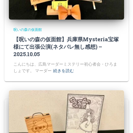
呪いの森の仮面館
【呪いの森の仮面館】兵庫県Mysteria宝塚
様にて出張公演(ネタバレ無し感想) –
2025.10.05
こんにちは、広島マーダーミステリー初心者会・ひろま
しょです。 マーダー
続きを読む