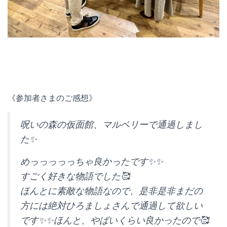
《参加者さまのご感想》
呪いの森の仮面館、マルベリーで通過しまし
た✨️
めっっっっっちゃ良かったです✨️✨️
すごく好きな物語でした🥰
ほんとに素敵な物語なので、是非是非まだの
方には絶対ひろましょさんで通過して欲しい
です✨️✨️ほんと、やばいくらい良かったので🥰