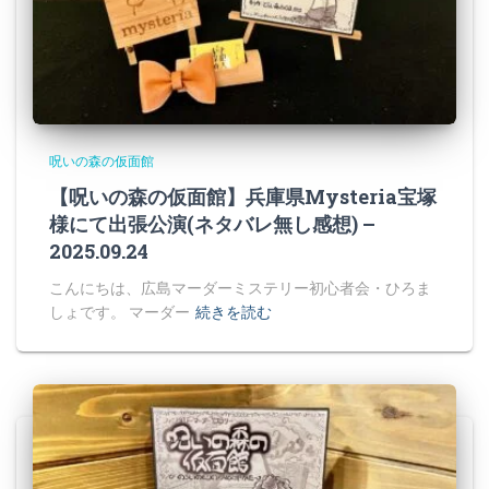
呪いの森の仮面館
【呪いの森の仮面館】兵庫県Mysteria宝塚
様にて出張公演(ネタバレ無し感想) –
2025.09.24
こんにちは、広島マーダーミステリー初心者会・ひろま
しょです。 マーダー
続きを読む