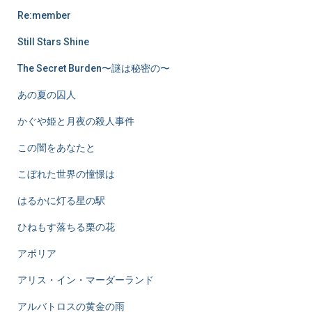
Re:member
Still Stars Shine
The Secret Burden〜謎は秘密の〜
あの夏の囚人
かぐや姫と月夜の殺人事件
この闇をあなたと
こぼれた世界の憧憬は
はるかに灯る星の駅
ひねもす落ちる栗の花
アポリア
アリス・イン・マーダーランド
アルバトロスの黄金の雨