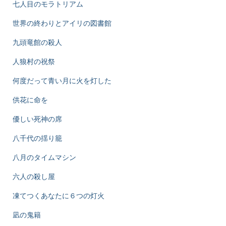
七人目のモラトリアム
世界の終わりとアイリの図書館
九頭竜館の殺人
人狼村の祝祭
何度だって青い月に火を灯した
供花に命を
優しい死神の席
八千代の揺り籠
八月のタイムマシン
六人の殺し屋
凍てつくあなたに６つの灯火
凪の鬼籍