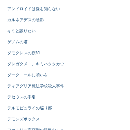
アンドロイドは愛を知らない
カルネアデスの陰影
キミと談りたい
ゲノムの塔
ダモクレスの旗印
ダレガタメニ、キミハタタカウ
ダークユールに贖いを
ティアグリア魔法学校殺人事件
テセウスの手引
テルモピュライの騙り部
デモンズボックス