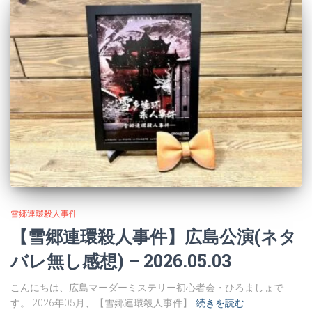
雪郷連環殺人事件
【雪郷連環殺人事件】広島公演(ネタ
バレ無し感想) – 2026.05.03
こんにちは、広島マーダーミステリー初心者会・ひろましょで
す。 2026年05月、【雪郷連環殺人事件】
続きを読む