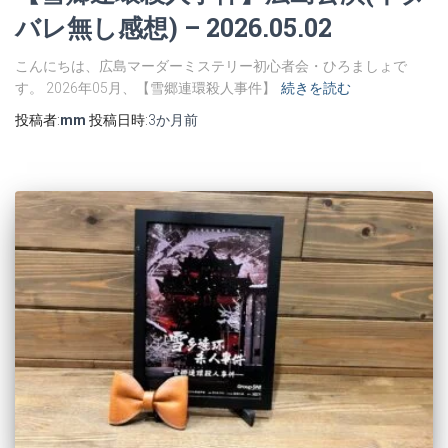
バレ無し感想) – 2026.05.02
こんにちは、広島マーダーミステリー初心者会・ひろましょで
す。 2026年05月、【雪郷連環殺人事件】
続きを読む
投稿者:
mm
投稿日時:
3か月
前