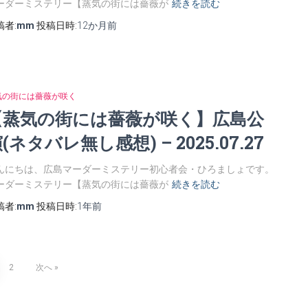
ーダーミステリー【蒸気の街には薔薇が
続きを読む
稿者:
mm
投稿日時:
12か月
前
気の街には薔薇が咲く
【蒸気の街には薔薇が咲く】広島公
(ネタバレ無し感想) – 2025.07.27
んにちは、広島マーダーミステリー初心者会・ひろましょです。
ーダーミステリー【蒸気の街には薔薇が
続きを読む
稿者:
mm
投稿日時:
1年
前
2
次へ