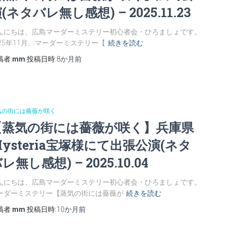
(ネタバレ無し感想) – 2025.11.23
んにちは、広島マーダーミステリー初心者会・ひろましょです。
025年11月、マーダーミステリー【
続きを読む
稿者:
mm
投稿日時:
8か月
前
気の街には薔薇が咲く
【蒸気の街には薔薇が咲く】兵庫県
ysteria宝塚様にて出張公演(ネタ
レ無し感想) – 2025.10.04
んにちは、広島マーダーミステリー初心者会・ひろましょです。
ーダーミステリー【蒸気の街には薔薇が
続きを読む
稿者:
mm
投稿日時:
10か月
前