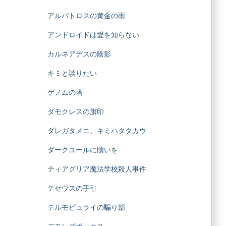
アルバトロスの黄金の雨
アンドロイドは愛を知らない
カルネアデスの陰影
キミと談りたい
ゲノムの塔
ダモクレスの旗印
ダレガタメニ、キミハタタカウ
ダークユールに贖いを
ティアグリア魔法学校殺人事件
テセウスの手引
テルモピュライの騙り部