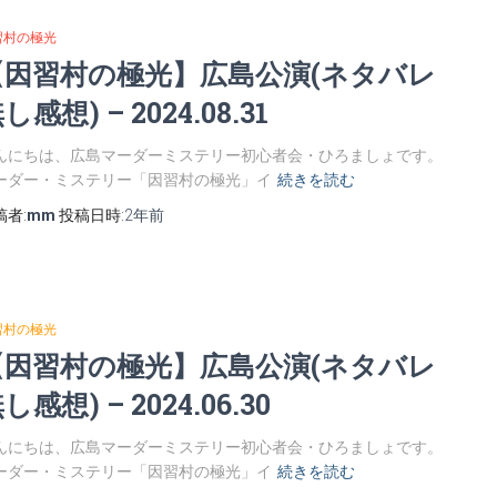
習村の極光
【因習村の極光】広島公演(ネタバレ
し感想) – 2024.08.31
んにちは、広島マーダーミステリー初心者会・ひろましょです。
ーダー・ミステリー「因習村の極光」イ
続きを読む
稿者:
mm
投稿日時:
2年
前
習村の極光
【因習村の極光】広島公演(ネタバレ
し感想) – 2024.06.30
んにちは、広島マーダーミステリー初心者会・ひろましょです。
ーダー・ミステリー「因習村の極光」イ
続きを読む