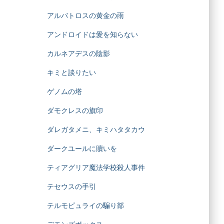
アルバトロスの黄金の雨
アンドロイドは愛を知らない
カルネアデスの陰影
キミと談りたい
ゲノムの塔
ダモクレスの旗印
ダレガタメニ、キミハタタカウ
ダークユールに贖いを
ティアグリア魔法学校殺人事件
テセウスの手引
テルモピュライの騙り部