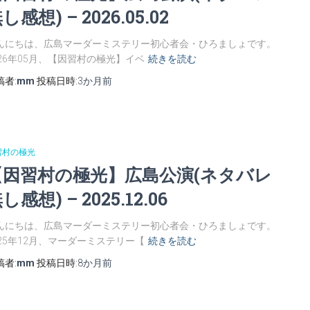
し感想) – 2026.05.02
んにちは、広島マーダーミステリー初心者会・ひろましょです。
026年05月、【因習村の極光】イベ
続きを読む
稿者:
mm
投稿日時:
3か月
前
習村の極光
【因習村の極光】広島公演(ネタバレ
し感想) – 2025.12.06
んにちは、広島マーダーミステリー初心者会・ひろましょです。
025年12月、マーダーミステリー【
続きを読む
稿者:
mm
投稿日時:
8か月
前