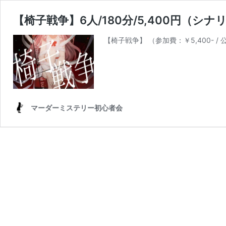
【椅子戦争】6人/180分/5,400円（シナ
【椅子戦争】 （参加費：￥5,400- / 公
マーダーミステリー初心者会