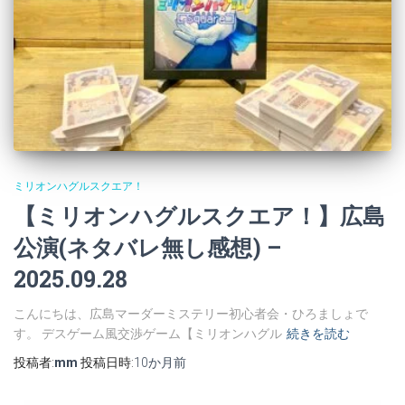
ミリオンハグルスクエア！
【ミリオンハグルスクエア！】広島
公演(ネタバレ無し感想) –
2025.09.28
こんにちは、広島マーダーミステリー初心者会・ひろましょで
す。 デスゲーム風交渉ゲーム【ミリオンハグル
続きを読む
投稿者:
mm
投稿日時:
10か月
前