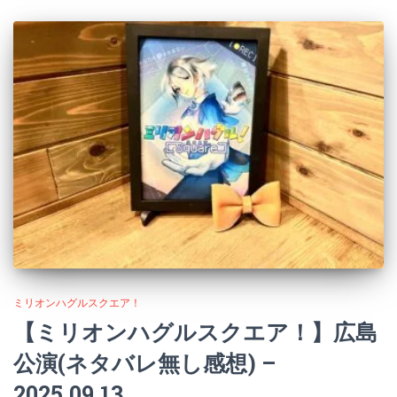
ミリオンハグルスクエア！
【ミリオンハグルスクエア！】広島
公演(ネタバレ無し感想) –
2025.09.13