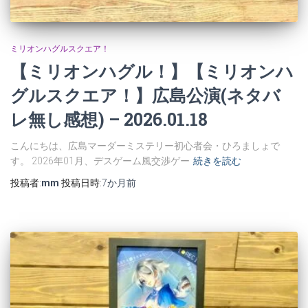
ミリオンハグルスクエア！
【ミリオンハグル！】【ミリオンハ
グルスクエア！】広島公演(ネタバ
レ無し感想) – 2026.01.18
こんにちは、広島マーダーミステリー初心者会・ひろましょで
す。 2026年01月、デスゲーム風交渉ゲー
続きを読む
投稿者:
mm
投稿日時:
7か月
前