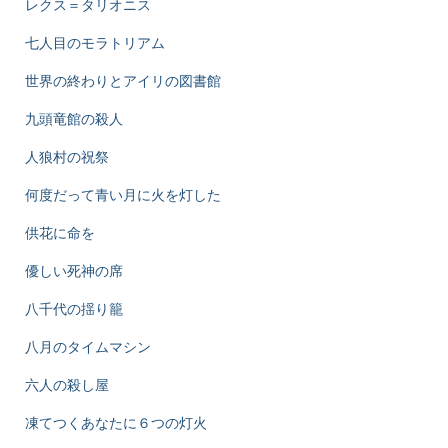
レクス＝タリオニス
七人目のモラトリアム
世界の終わりとアイリの図書館
九頭竜館の殺人
人狼村の祝祭
何度だって青い月に火を灯した
供花に命を
優しい死神の席
八千代の揺り籠
八月のタイムマシン
六人の殺し屋
凍てつくあなたに６つの灯火