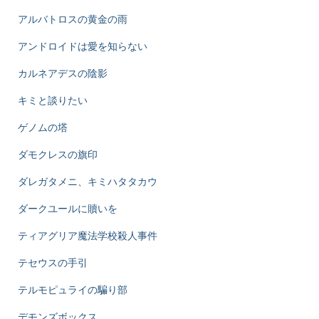
アルバトロスの黄金の雨
アンドロイドは愛を知らない
カルネアデスの陰影
キミと談りたい
ゲノムの塔
ダモクレスの旗印
ダレガタメニ、キミハタタカウ
ダークユールに贖いを
ティアグリア魔法学校殺人事件
テセウスの手引
テルモピュライの騙り部
デモンズボックス